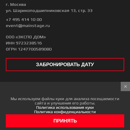
г. Москва
ул. Шарикоподшипниковская 13, стр. 33
+7 495 414 10 00
event@mainstage.ru
ООО «ЭКСПО ДОМ»
ИНН 9723238516
ОГРН 1247700589080
ЗАБРОНИРОВАТЬ ДАТУ
© 2026 ГЛАВНАЯ СЦЕНА
Все права защищены
Мы используем файлы куки для анализа посещаемости
сайта и улучшения его работы.
Политика использования куки
Политика конфиденциальности
ПРИНЯТЬ
Пользовательское соглашение
Политика конфиденциальности