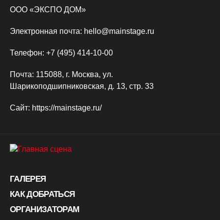
ООО «ЭКСПО ДОМ»
Электронная почта: hello@mainstage.ru
Телефон: +7 (495) 414-10-00
Почта: 115088, г. Москва, ул.
Шарикоподшипниковская, д. 13, стр. 33
Сайт: https://mainstage.ru/
ГАЛЕРЕЯ
КАК ДОБРАТЬСЯ
ОРГАНИЗАТОРАМ