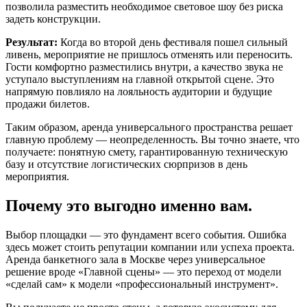
позволила разместить необходимое световое шоу без риска
задеть конструкции.
Результат:
Когда во второй день фестиваля пошел сильный
ливень, мероприятие не пришлось отменять или переносить.
Гости комфортно разместились внутри, а качество звука не
уступало выступлениям на главной открытой сцене. Это
напрямую повлияло на лояльность аудитории и будущие
продажи билетов.
Таким образом, аренда универсального пространства решает
главную проблему — неопределенность. Вы точно знаете, что
получаете: понятную смету, гарантированную техническую
базу и отсутствие логистических сюрпризов в день
мероприятия.
Почему это выгодно именно вам.
Выбор площадки — это фундамент всего события. Ошибка
здесь может стоить репутации компании или успеха проекта.
Аренда банкетного зала в Москве через универсальное
решение вроде «Главной сцены» — это переход от модели
«сделай сам» к модели «профессиональный инструмент».