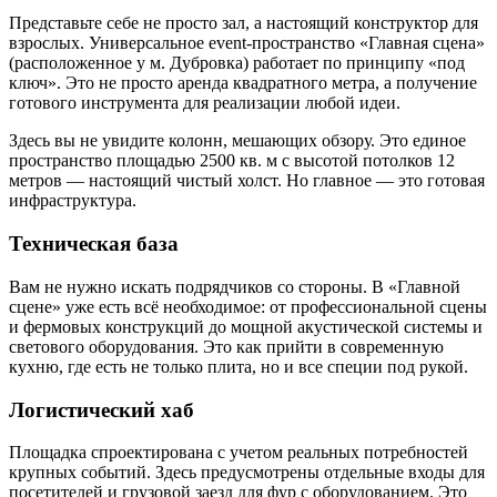
Представьте себе не просто зал, а настоящий конструктор для
взрослых. Универсальное event-пространство «Главная сцена»
(расположенное у м. Дубровка) работает по принципу «под
ключ». Это не просто аренда квадратного метра, а получение
готового инструмента для реализации любой идеи.
Здесь вы не увидите колонн, мешающих обзору. Это единое
пространство площадью 2500 кв. м с высотой потолков 12
метров — настоящий чистый холст. Но главное — это готовая
инфраструктура.
Техническая база
Вам не нужно искать подрядчиков со стороны. В «Главной
сцене» уже есть всё необходимое: от профессиональной сцены
и фермовых конструкций до мощной акустической системы и
светового оборудования. Это как прийти в современную
кухню, где есть не только плита, но и все специи под рукой.
Логистический хаб
Площадка спроектирована с учетом реальных потребностей
крупных событий. Здесь предусмотрены отдельные входы для
посетителей и грузовой заезд для фур с оборудованием. Это