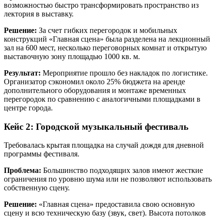
возможностью быстро трансформировать пространство из
лектория в выставку.
Решение:
За счет гибких перегородок и мобильных
конструкций «Главная сцена» была разделена на лекционный
зал на 600 мест, несколько переговорных комнат и открытую
выставочную зону площадью 1000 кв. м.
Результат:
Мероприятие прошло без накладок по логистике.
Организатор сэкономил около 25% бюджета на аренде
дополнительного оборудования и монтаже временных
перегородок по сравнению с аналогичными площадками в
центре города.
Кейс 2: Городской музыкальный фестиваль
Требовалась крытая площадка на случай дождя для дневной
программы фестиваля.
Проблема:
Большинство подходящих залов имеют жесткие
ограничения по уровню шума или не позволяют использовать
собственную сцену.
Решение:
«Главная сцена» предоставила свою основную
сцену и всю техническую базу (звук, свет). Высота потолков