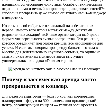
площадки, согласование логистики, борьба с техническими
ограничениями и вечный вопрос «где припарковать гостей?»
способны превратить даже самого опытного ивент-менеджера
в невротика.
Но есть способ собрать этот сложный пазл без лишних
нервов. Вместо того чтобы метаться между десятками
разрозненных локаций, всё чаще организаторы выбирают
формат универсального event-пространства. Это решение,
которое объединяет под одной крышей всё необходимое для
успеха. И если мы говорим про аренду банкетного зала в
Москве для действительно крупного события, то одним из
самых показательных примеров здесь выступает
универсальная площадка «Главная сцена».
Почему классическая аренда часто
превращается в кошмар.
Для целевой аудитории — будь то крупная корпорация,
планирующая форум на 500 человек, или продюсерский
центр, организующий концерт — главная боль кроется в