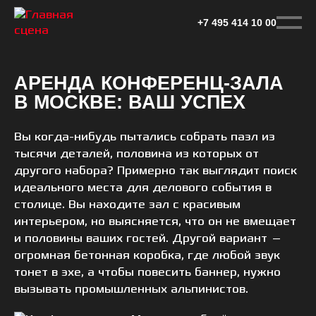
Перейти
к
+7 495 414 10 00
основному
контенту
АРЕНДА КОНФЕРЕНЦ-ЗАЛА
В МОСКВЕ: ВАШ УСПЕХ
Вы когда-нибудь пытались собрать пазл из
тысячи деталей, половина из которых от
другого набора? Примерно так выглядит поиск
идеального места для делового события в
столице. Вы находите зал с красивым
интерьером, но выясняется, что он не вмещает
и половины ваших гостей. Другой вариант —
огромная бетонная коробка, где любой звук
тонет в эхе, а чтобы повесить баннер, нужно
вызывать промышленных альпинистов.