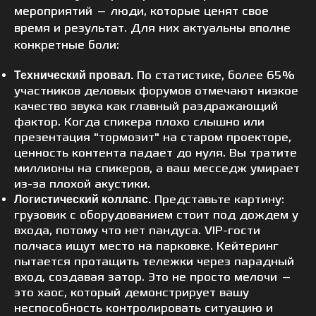
мероприятий — люди, которые ценят свое
время и результат. Для них актуальны вполне
конкретные боли:
По статистике, более 65%
Технический провал.
участников деловых форумов отмечают низкое
качество звука как главный раздражающий
фактор. Когда спикера плохо слышно или
презентация "тормозит" на старом проекторе,
ценность контента падает до нуля. Вы тратите
миллионы на спикеров, а ваш месседж умирает
из-за плохой акустики.
Представьте картину:
Логистический коллапс.
грузовик с оборудованием стоит под дождем у
входа, потому что нет пандуса. VIP-гости
полчаса ищут место на парковке. Кейтеринг
пытается протащить тележки через парадный
вход, создавая затор. Это не просто мелочи —
это хаос, который демонстрирует вашу
неспособность контролировать ситуацию и