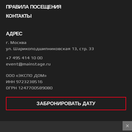
ПРАВИЛА ПОСЕЩЕНИЯ
КОНТАКТЫ
АДРЕС
г. Москва
ул. Шарикоподшипниковская 13, стр. 33
+7 495 414 10 00
event@mainstage.ru
ООО «ЭКСПО ДОМ»
ИНН 9723238516
ОГРН 1247700589080
ЗАБРОНИРОВАТЬ ДАТУ
© 2026 ГЛАВНАЯ СЦЕНА