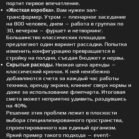
портит первое впечатление.
Вам нужен зал-
«Жесткая коробка».
трансформер. Утром — пленарное заседание
на 800 человек, днем — работа в группах по
30, вечером — фуршет и нетворкинг.
Большинство классических площадок
предлагают один вариант рассадки. Попытка
изменить конфигурацию превращается в
стройку на полдня, съедая бюджет и нервы.
Низкая цена аренды —
Скрытые расходы.
классический крючок. К ней неизбежно
добавляются счета за каждый час работы
техника, аренду экрана, клининг сверх нормы и
даже за использование флипчарта. Итоговая
смета может неприятно удивить, раздувшись
на 40%.
Решение этих проблем лежит в плоскости
выбора специализированного пространства,
спроектированного как единый организм.
Яркий пример такого подхода — event-