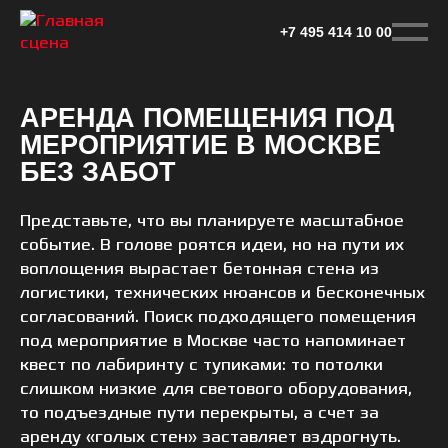
Перейти
к
+7 495 414 10 00
основному
контенту
АРЕНДА ПОМЕЩЕНИЯ ПОД
МЕРОПРИЯТИЕ В МОСКВЕ
БЕЗ ЗАБОТ
Представьте, что вы планируете масштабное
событие. В голове роятся идеи, но на пути их
воплощения вырастает бетонная стена из
логистики, технических нюансов и бесконечных
согласований. Поиск подходящего помещения
под мероприятие в Москве часто напоминает
квест по лабиринту с тупиками: то потолки
слишком низкие для светового оборудования,
то подъездные пути перекрыты, а счет за
аренду «голых стен» заставляет вздрогнуть.