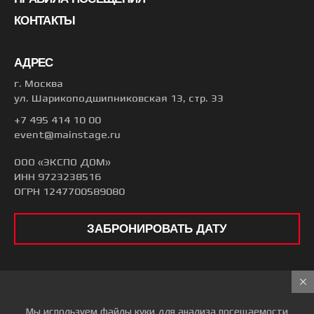
КОНТАКТЫ
АДРЕС
г. Москва
ул. Шарикоподшипниковская 13, стр. 33
+7 495 414 10 00
event@mainstage.ru
ООО «ЭКСПО ДОМ»
ИНН 9723238516
ОГРН 1247700589080
ЗАБРОНИРОВАТЬ ДАТУ
© 2026 ГЛАВНАЯ СЦЕНА
Все права защищены
Мы используем файлы куки для анализа посещаемости