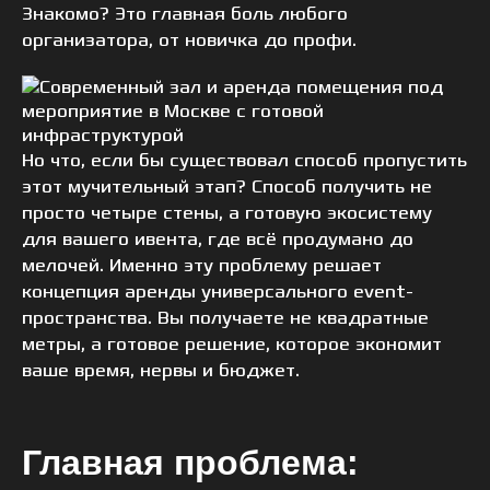
Знакомо? Это главная боль любого
организатора, от новичка до профи.
Но что, если бы существовал способ пропустить
этот мучительный этап? Способ получить не
просто четыре стены, а готовую экосистему
для вашего ивента, где всё продумано до
мелочей. Именно эту проблему решает
концепция аренды универсального event-
пространства. Вы получаете не квадратные
метры, а готовое решение, которое экономит
ваше время, нервы и бюджет.
Главная проблема: