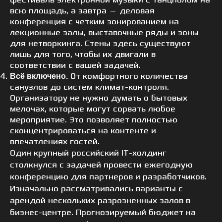
фестиваль электронной музыки с танцполом на
всю площадь, а завтра — деловая
конференция с четким зонированием на
лекционные залы, выставочные ряды и зоны
для нетворкинга. Стены здесь существуют
лишь для того, чтобы их двигали в
соответствии с вашей задачей.
От комфортного количества
Всё включено.
санузлов до систем климат-контроля.
Организатору не нужно думать о бытовых
мелочах, которые могут сорвать любое
мероприятие. Это позволяет полностью
сконцентрироваться на контенте и
впечатлениях гостей.
Один крупный российский IT-холдинг
столкнулся с задачей провести ежегодную
конференцию для партнеров и разработчиков.
Изначально рассматривались варианты с
арендой нескольких разрозненных залов в
бизнес-центре. Прогнозируемый бюджет на