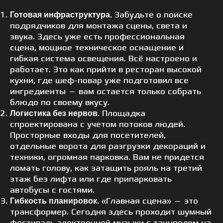
Забудьте о поиске
Готовая инфраструктура.
подрядчиков для монтажа сцены, света и
звука. Здесь уже есть профессиональная
сцена, мощное техническое оснащение и
гибкая система освещения. Всё настроено и
работает. Это как прийти в ресторан высокой
кухни, где шеф-повар уже подготовил все
ингредиенты — вам остается только собрать
блюдо по своему вкусу.
Площадка
Логистика без нервов.
спроектирована с учетом потоков людей.
Просторные входы для посетителей,
отдельные ворота для разгрузки декораций и
техники, огромная парковка. Вам не придется
ломать голову, как затащить рояль на третий
этаж без лифта или где припарковать
автобусы с гостями.
«Главная сцена» — это
Гибкость планировок.
трансформер. Сегодня здесь проходит шумный