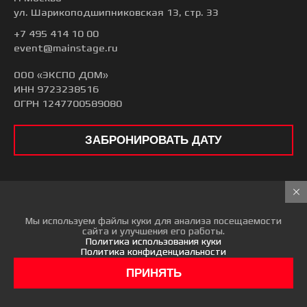
ул. Шарикоподшипниковская 13, стр. 33
+7 495 414 10 00
event@mainstage.ru
ООО «ЭКСПО ДОМ»
ИНН 9723238516
ОГРН 1247700589080
ЗАБРОНИРОВАТЬ ДАТУ
© 2026 ГЛАВНАЯ СЦЕНА
Все права защищены
Мы используем файлы куки для анализа посещаемости
сайта и улучшения его работы.
Политика использования куки
Политика конфиденциальности
ПРИНЯТЬ
Пользовательское соглашение
Политика конфиденциальности
Согласие на обработку персональных данных