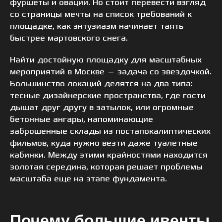
фуршеты и овации. Но стоит перевести взгляд
со страницы мечты на список требований к
площадке, как энтузиазм начинает таять
быстрее мартовского снега.
Найти достойную площадку для масштабных
мероприятий в Москве — задача со звездочкой.
Большинство локаций делятся на два типа:
тесные дизайнерские пространства, где гости
дышат друг другу в затылок, или огромные
бетонные ангары, напоминающие
заброшенные склады из постапокалиптических
фильмов, куда нужно везти даже туалетные
кабинки. Между этими крайностями находится
золотая середина, которая решает проблемы
масштаба еще на этапе фундамента.
Почему большие ивенты