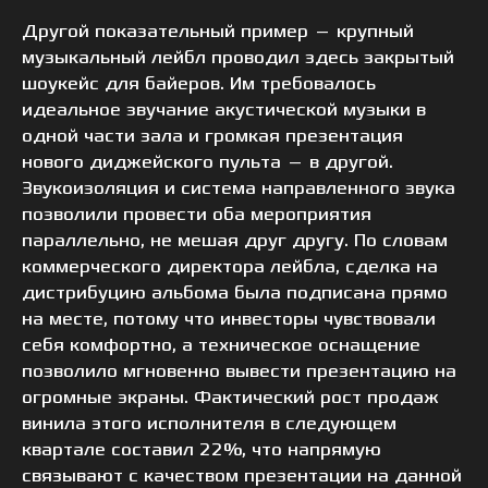
Другой показательный пример — крупный
музыкальный лейбл проводил здесь закрытый
шоукейс для байеров. Им требовалось
идеальное звучание акустической музыки в
одной части зала и громкая презентация
нового диджейского пульта — в другой.
Звукоизоляция и система направленного звука
позволили провести оба мероприятия
параллельно, не мешая друг другу. По словам
коммерческого директора лейбла, сделка на
дистрибуцию альбома была подписана прямо
на месте, потому что инвесторы чувствовали
себя комфортно, а техническое оснащение
позволило мгновенно вывести презентацию на
огромные экраны. Фактический рост продаж
винила этого исполнителя в следующем
квартале составил 22%, что напрямую
связывают с качеством презентации на данной