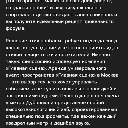
(гости бросают машины в соседних дворах,
создавая пробки) и акустику школьного
спортзала, где эхо съедает слова спикеров, и
вы получите идеальный рецепт провального
форума.
Решение этих проблем требует подхода «под
ключ», когда здание уже готово принять удар
стихии в лице тысячи посетителей. Именно
такую философию исповедует компания
«Главная сцена». Аренда универсального
event-пространства «Главная сцена» в Москве
— это выбор тех, кто хочет управлять
событием, а не тушить пожары с проводкой и
застрявшими фурами. Площадка расположена
у метро Дубровка и представляет собой
высокотехнологичный хаб, спроектированный
специально под форматы, где важен каждый
квадратный метр и децибел звука.