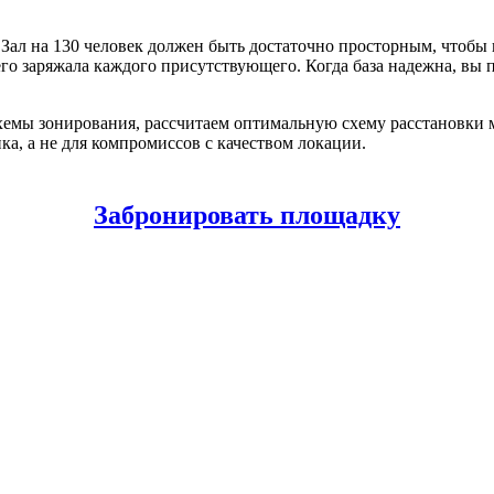
л на 130 человек должен быть достаточно просторным, чтобы гос
о заряжала каждого присутствующего. Когда база надежна, вы пе
емы зонирования, рассчитаем оптимальную схему расстановки ме
ка, а не для компромиссов с качеством локации.
Забронировать площадку