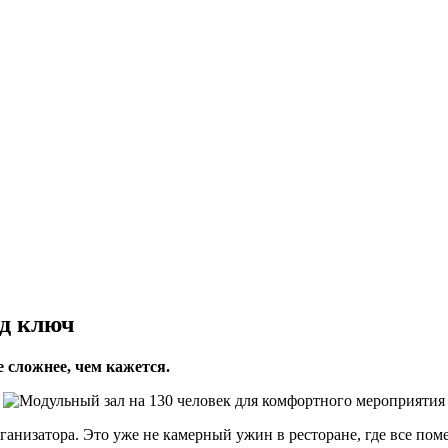
од ключ
е сложнее, чем кажется.
анизатора. Это уже не камерный ужин в ресторане, где все пом