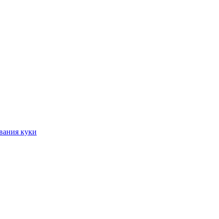
вания куки