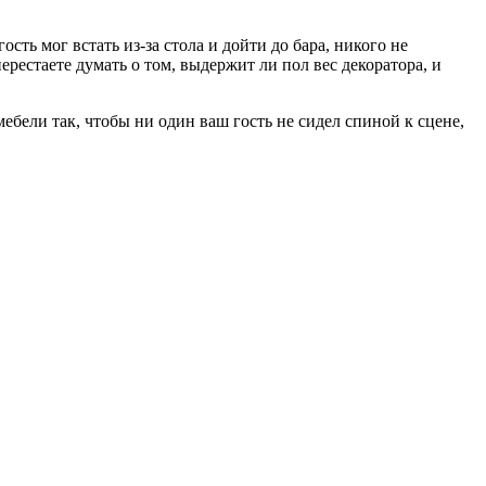
ть мог встать из-за стола и дойти до бара, никого не
рестаете думать о том, выдержит ли пол вес декоратора, и
бели так, чтобы ни один ваш гость не сидел спиной к сцене,